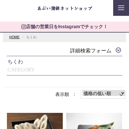
あぶい蒲鉾ネットショップ
店舗の営業日をInstagramでチェック！
HOME
ちくわ
詳細検索フォーム
ちくわ
CATEGORY
表示順 :