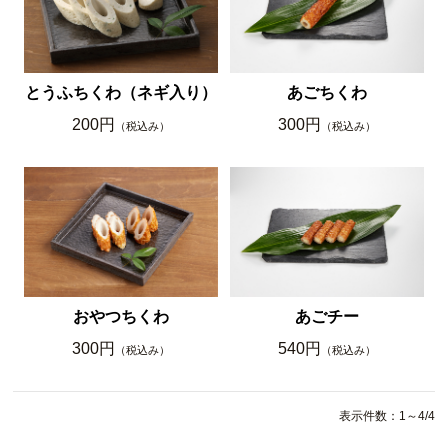
とうふちくわ（ネギ入り）
あごちくわ
200円
300円
（税込み）
（税込み）
おやつちくわ
あごチー
300円
540円
（税込み）
（税込み）
表示件数：1～4/4